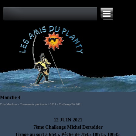
Aller au contenu
Sauter le menu
Manche 4
Coin Membres > Classements précédents > 2021 > Challenge Eté 2021
12 JUIN
2021
7ème
Challenge Michel Derudder
Tirage au sort à 6h45, Pêche de 7h45-10h15, 10h45-