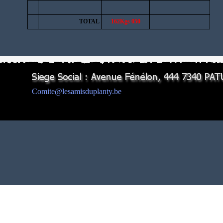
TOTAL
162Kgs 050
Comite@lesamisduplanty.be
Retourner au contenu